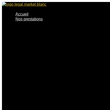
Skip
to
content
Accueil
Nos prestations