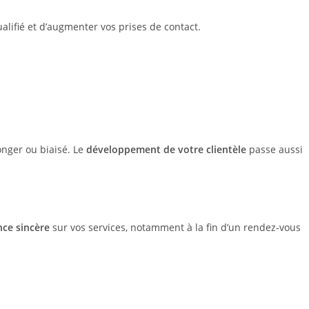
qualifié et d’augmenter vos prises de contact.
onger ou biaisé. Le
développement de votre clientèle
passe aussi
nce sincère
sur vos services, notamment à la fin d’un rendez-vous