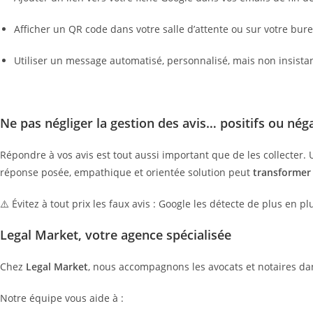
Afficher un QR code dans votre salle d’attente ou sur votre bur
Utiliser un message automatisé, personnalisé, mais non insista
Ne pas négliger la gestion des avis… positifs ou néga
Répondre à vos avis est tout aussi important que de les collecter. 
réponse posée, empathique et orientée solution peut
transformer 
⚠️ Évitez à tout prix les faux avis : Google les détecte de plus en 
Legal Market, votre agence spécialisée
Chez
Legal Market
, nous accompagnons les avocats et notaires da
Notre équipe vous aide à :