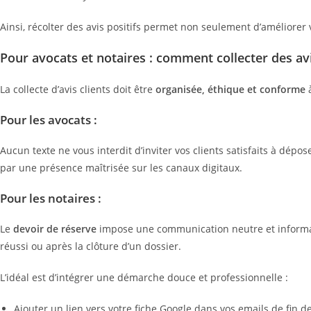
Ainsi, récolter des avis positifs permet non seulement d’améliorer
Pour avocats et notaires : comment collecter des avi
La collecte d’avis clients doit être
organisée, éthique et conforme
à
Pour les avocats :
Aucun texte ne vous interdit d’inviter vos clients satisfaits à dépo
par une présence maîtrisée sur les canaux digitaux.
Pour les notaires :
Le
devoir de réserve
impose une communication neutre et informati
réussi ou après la clôture d’un dossier.
L’idéal est d’intégrer une démarche douce et professionnelle :
Ajouter un lien vers votre fiche Google dans vos emails de fin d