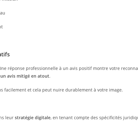
eau
nt
tifs
Une réponse professionnelle à un avis positif montre votre reconnais
un avis mitigé en atout
.
plus facilement et cela peut nuire durablement à votre image.
ns leur
stratégie digitale
, en tenant compte des spécificités juridi