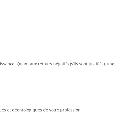
sance. Quant aux retours négatifs (s’ils sont justifiés), une
ques et déontologiques de votre profession.