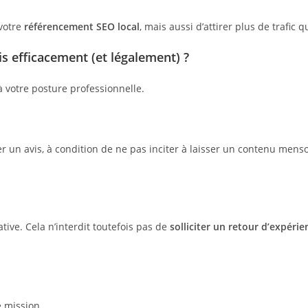
 votre
référencement SEO local
, mais aussi d’attirer plus de trafic 
s efficacement (et légalement) ?
 votre posture professionnelle.
ser un avis, à condition de ne pas inciter à laisser un contenu mens
ve. Cela n’interdit toutefois pas de
solliciter un retour d’expérie
e mission