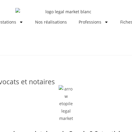
stations
Nos réalisations
Professions
Fiche
vocats et notaires