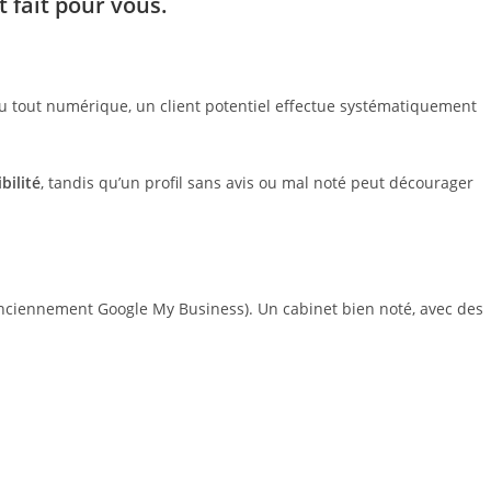
t fait pour vous.
du tout numérique, un client potentiel effectue systématiquement
bilité
, tandis qu’un profil sans avis ou mal noté peut décourager
nciennement Google My Business). Un cabinet bien noté, avec des