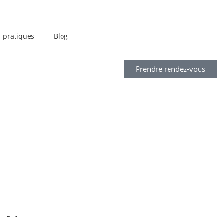
s pratiques
Blog
Prendre rendez-vous