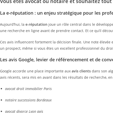
Vous êtes avocat ou notaire et souhaitez tout s
La e-réputation : un enjeu stratégique pour les prof
Aujourd’hui, la
e-réputation
joue un rôle central dans le dévelop
une recherche en ligne avant de prendre contact. Et ce qu’il décou
Ces avis influencent fortement la décision finale. Une note élevé
un prospect, même si vous êtes un excellent professionnel du droi
Les avis Google, levier de référencement et de conv
Google accorde une place importante aux
avis clients
dans son al
avis récents, sera mis en avant dans les résultats de recherche, en
avocat droit immobilier Paris
notaire successions Bordeaux
avocat divorce Lyon avis